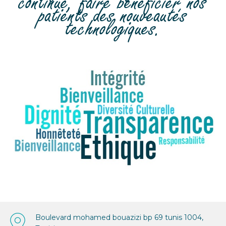
continue, faire bénéficier nos
patients des nouveautés
technologiques.
Boulevard mohamed bouazizi bp 69 tunis 1004,