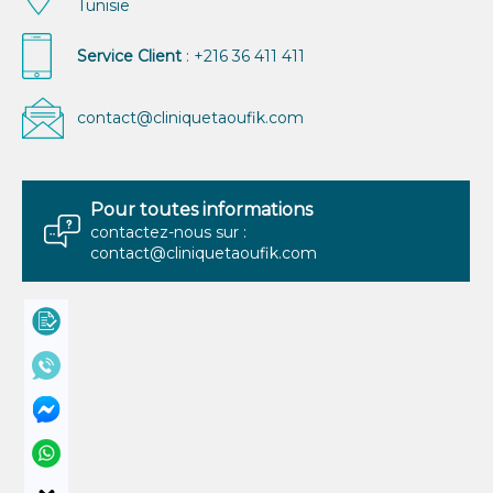
Tunisie
Service Client
: +216 36 411 411
contact@cliniquetaoufik.com
Pour toutes informations
contactez-nous sur :
contact@cliniquetaoufik.com