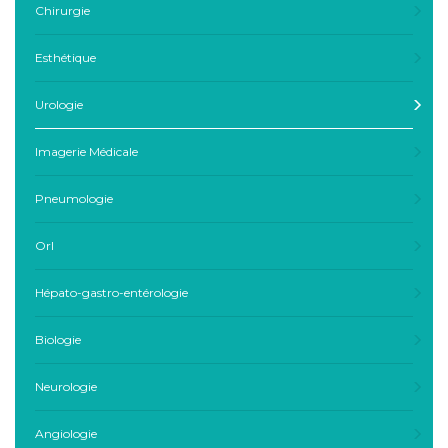
Chirurgie
Esthétique
Urologie
Imagerie Médicale
Pneumologie
Orl
Hépato-gastro-entérologie
Biologie
Neurologie
Angiologie