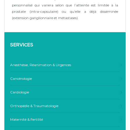
personnalisé qui variera selon que l’atteinte est limitée à la
prostate (intra-capsulaire) ou qu’elle a déjà disséminée
(extension ganglionnaire et métastases).
SERVICES
Anesthésie, Réanimation & Urgences
Cancérologie
Cardiologie
Orthopédie & Traumatologie
Maternité & Fertilité