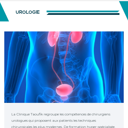
UROLOGIE
La Clinique Taoufik regroupe les compétences de chirurgiens
urologues qui
proposent aux patients les techniques
chirurgicales les plus modernes. De formation hyper-spécialisée,