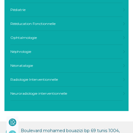
Pédiatrie
Rééducation Fonctionnelle
Ophtalmologie
Néphrologie
Néonatalogie
Radiologie Interventionnelle
Neuroradiologie interventionnelle
Boulevard mohamed bouazizi bp 69 tunis 1004,