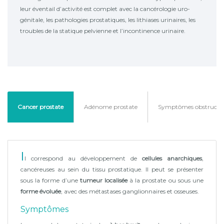
leur éventail d’activité est complet avec la cancérologie uro-
génitale, les pathologies prostatiques, les lithiases urinaires, les
troubles de la statique pelvienne et l’incontinence urinaire.
Cancer prostate
Adénome prostate
Symptômes obstructif
I
l correspond au développement de
cellules anarchiques
,
cancéreuses au sein du tissu prostatique. Il peut se présenter
sous la forme d’une
tumeur localisée
à la prostate ou sous une
forme évoluée
, avec des métastases ganglionnaires et osseuses.
Symptômes