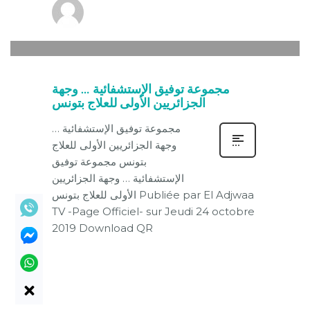
new-thg-2020
0
MERCREDI, 15 JUILLET 2020
/
PUBLISHED IN
ACTUALITÉ
مجموعة توفيق الإستشفائية … وجهة
الجزائريين الأولى للعلاج بتونس
مجموعة توفيق الإستشفائية …
وجهة الجزائريين الأولى للعلاج
بتونس مجموعة توفيق
الإستشفائية … وجهة الجزائريين
الأولى للعلاج بتونس Publiée par El Adjwaa
TV -Page Officiel- sur Jeudi 24 octobre
2019 Download QR