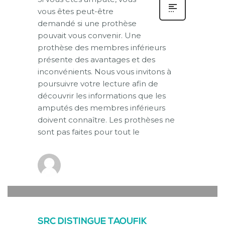
vous êtes peut-être
demandé si une prothèse
pouvait vous convenir. Une
prothèse des membres inférieurs
présente des avantages et des
inconvénients. Nous vous invitons à
poursuivre votre lecture afin de
découvrir les informations que les
amputés des membres inférieurs
doivent connaître. Les prothèses ne
sont pas faites pour tout le
new-thg-2020
0
JEUDI, 12 AOÛT 2021
/
PUBLISHED IN
ACTUALITÉ
SRC DISTINGUE TAOUFIK