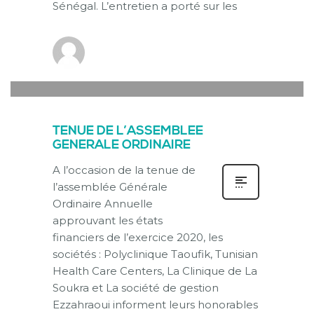
Sénégal. L’entretien a porté sur les
new-thg-2020
0
MERCREDI, 07 AVRIL 2021
/
PUBLISHED IN
ACTUALITÉ
TENUE DE L’ASSEMBLEE
GENERALE ORDINAIRE
A l’occasion de la tenue de
l’assemblée Générale
Ordinaire Annuelle
approuvant les états
financiers de l’exercice 2020, les
sociétés : Polyclinique Taoufik, Tunisian
Health Care Centers, La Clinique de La
Soukra et La société de gestion
Ezzahraoui informent leurs honorables