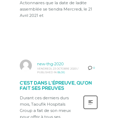
Actionnaires que la date de ladite
assemblée se tiendra Mercredi, le 21
Avril 2021 et
new-thg-2020
0
VENDREDI, 23 OCTOBRE 2020
/
PUBLISHED IN
BLOG
C’EST DANS L’ÉPREUVE, QU’ON
FAIT SES PREUVES
Durant ces derniers durs
mois, Taoufik Hospitals
Group a fait de son mieux
pour offrir à tous ses