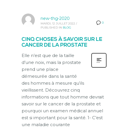
new-thg-2020
0
MARDI, 12 JUILLET 2022
/
PUBLISHED IN
BLOG
CINQ CHOSES À SAVOIR SUR LE
CANCER DE LA PROSTATE
Elle n’est que de la taille
d’une noix, mais la prostate
prend une place
démesurée dans la santé
des hommes à mesure qu’ils
vieillissent. Découvrez cinq
informations que tout homme devrait
savoir sur le cancer de la prostate et
pourquoi un examen médical annuel
est si important pour la santé. 1- C’est
une maladie courante