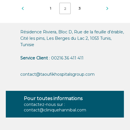
1
3
2
Résidence Riviera, Bloc D, Rue de la feuille d’érable,
Cité les pins, Les Berges du Lac 2, 1053 Tunis,
Tunisie
Service Client
: 00216 36 411 411
contact@taoufikhospitalsgroup.com
Pour toutes informations
contactez-nous sur :
contact@cliniquehannibal.com