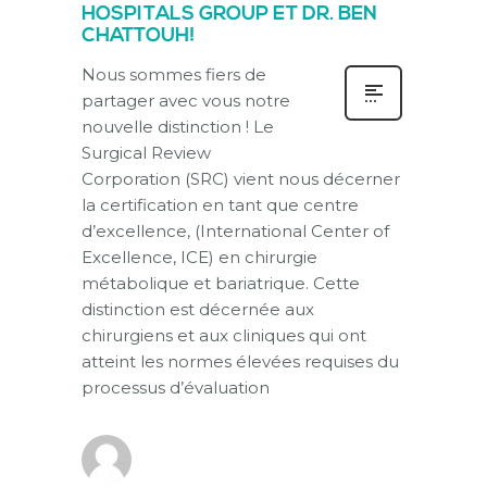
HOSPITALS GROUP ET DR. BEN
CHATTOUH!
Nous sommes fiers de
partager avec vous notre
nouvelle distinction ! Le
Surgical Review
Corporation (SRC) vient nous décerner
la certification en tant que centre
d’excellence, (International Center of
Excellence, ICE) en chirurgie
métabolique et bariatrique. Cette
distinction est décernée aux
chirurgiens et aux cliniques qui ont
atteint les normes élevées requises du
processus d’évaluation
new-thg-2020
0
LUNDI, 09 AOÛT 2021
/
PUBLISHED