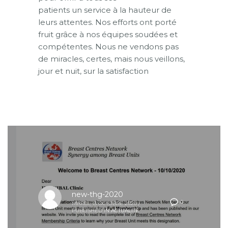
patients un service à la hauteur de
leurs attentes. Nos efforts ont porté
fruit grâce à nos équipes soudées et
compétentes. Nous ne vendons pas
de miracles, certes, mais nous veillons,
jour et nuit, sur la satisfaction
new-thg-2020
0
MARDI, 13 OCTOBRE 2020
/
PUBLISHED IN
ACTUALITÉ