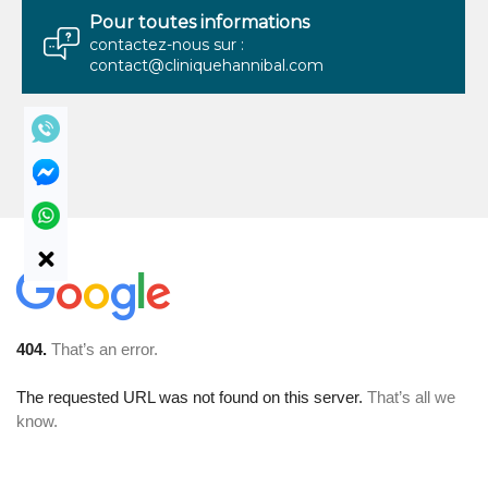
Pour toutes informations
contactez-nous sur :
contact@cliniquehannibal.com