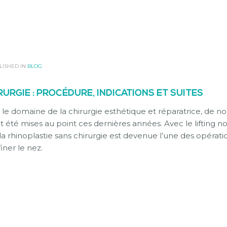
LISHED IN
BLOG
URGIE : PROCÉDURE, INDICATIONS ET SUITES
 le domaine de la chirurgie esthétique et réparatrice, de no
 été mises au point ces dernières années. Avec le lifting n
 la rhinoplastie sans chirurgie est devenue l’une des opérati
iner le nez.