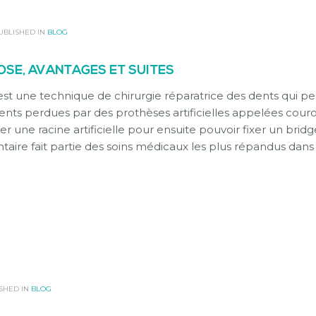
UBLISHED IN
BLOG
OSE, AVANTAGES ET SUITES
est une technique de chirurgie réparatrice des dents qui p
nts perdues par des prothèses artificielles appelées cour
er une racine artificielle pour ensuite pouvoir fixer un brid
taire fait partie des soins médicaux les plus répandus dans
SHED IN
BLOG