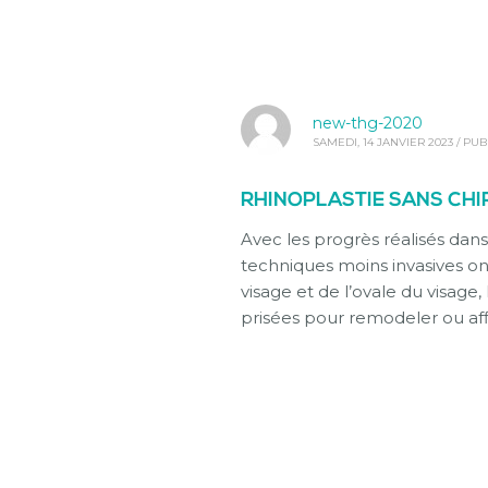
new-thg-2020
SAMEDI, 14 JANVIER 2023
/
PUB
RHINOPLASTIE SANS CHIR
Avec les progrès réalisés dans
techniques moins invasives ont
visage et de l’ovale du visage,
prisées pour remodeler ou aff