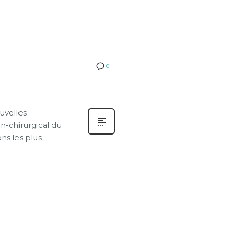
0
uvelles
on-chirurgical du
ons les plus