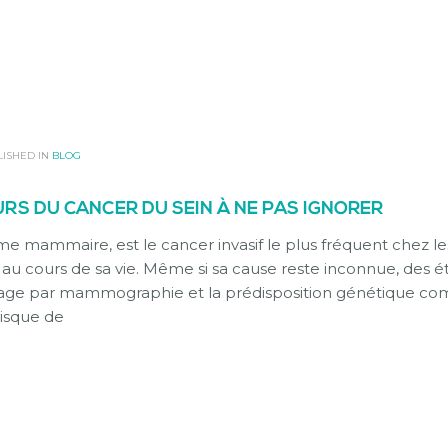
ISHED IN
BLOG
RS DU CANCER DU SEIN À NE PAS IGNORER
me mammaire, est le cancer invasif le plus fréquent chez l
au cours de sa vie. Même si sa cause reste inconnue, des 
stage par mammographie et la prédisposition génétique c
risque de