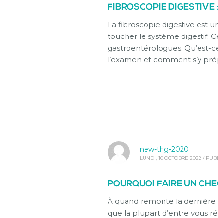
FIBROSCOPIE DIGESTIVE 
La fibroscopie digestive est 
toucher le système digestif. 
gastroentérologues. Qu’est-ce
l’examen et comment s’y prépa
new-thg-2020
LUNDI, 10 OCTOBRE 2022
/
PUBL
POURQUOI FAIRE UN CHE
À quand remonte la dernière 
que la plupart d’entre vous r