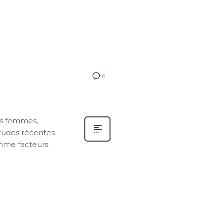
0
es femmes,
études récentes
omme facteurs