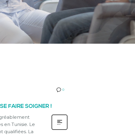
0
SE FAIRE SOIGNER !
 agréablement
es en Tunisie. Le
qualifiées. La