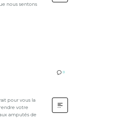
que nous sentons
0
ait pour vous la
prendre votre
t aux amputés de