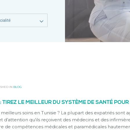
ialité
ISHED IN
BLOG
: TIREZ LE MEILLEUR DU SYSTÈME DE SANTÉ POUR 
 meilleurs soins en Tunisie ? La plupart des expatriés sont
et d’attention qu’ils reçoivent des médecins et des infirmièr
 de compétences médicales et paramédicales hautement 