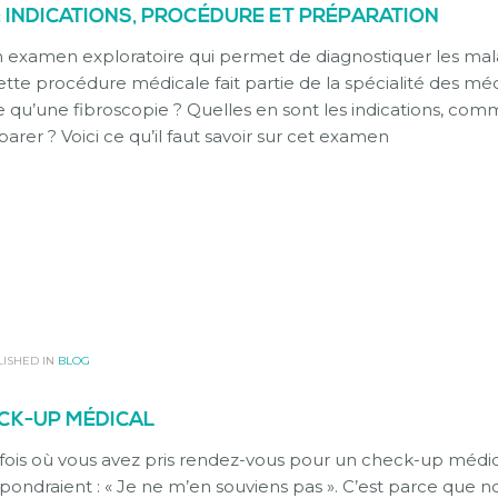
: INDICATIONS, PROCÉDURE ET PRÉPARATION
un examen exploratoire qui permet de diagnostiquer les ma
Cette procédure médicale fait partie de la spécialité des mé
 qu’une fibroscopie ? Quelles en sont les indications, co
rer ? Voici ce qu’il faut savoir sur cet examen
ISHED IN
BLOG
CK-UP MÉDICAL
fois où vous avez pris rendez-vous pour un check-up médi
épondraient : « Je ne m’en souviens pas ». C’est parce que 