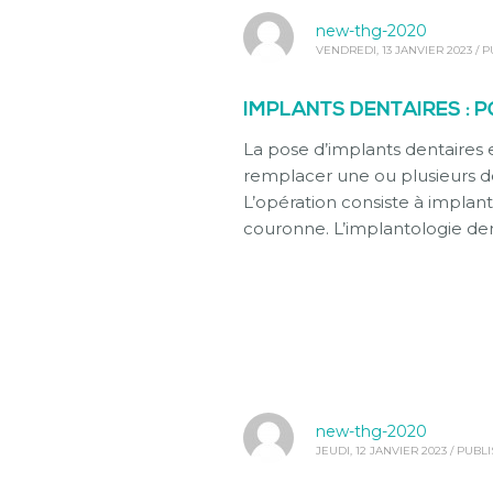
new-thg-2020
VENDREDI, 13 JANVIER 2023
/
P
IMPLANTS DENTAIRES : P
La pose d’implants dentaires 
remplacer une ou plusieurs de
L’opération consiste à implant
couronne. L’implantologie den
new-thg-2020
JEUDI, 12 JANVIER 2023
/
PUBLI