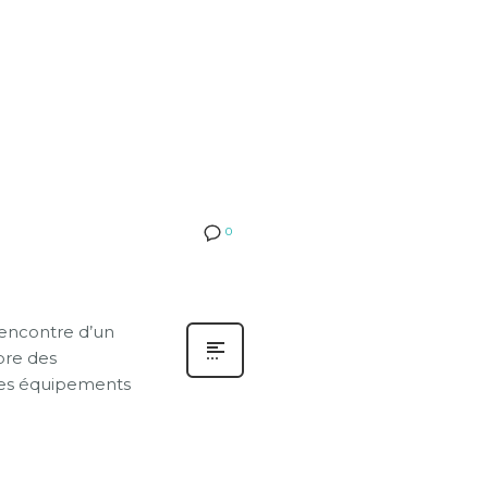
0
 rencontre d’un
mbre des
 des équipements