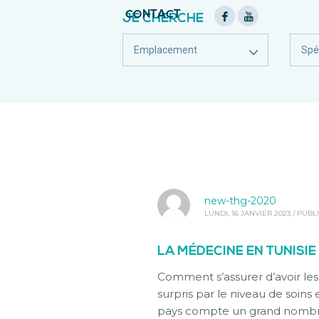
CONTACT
JE CHERCHE
Emplacement
Spéc
new-thg-2020
LUNDI, 16 JANVIER 2023
/
PUBL
LA MÉDECINE EN TUNISIE 
Comment s’assurer d’avoir les
surpris par le niveau de soins 
pays compte un grand nombre