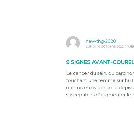
new-thg-2020
LUNDI, 10 OCTOBRE 2022
/
PUBL
9 SIGNES AVANT-COUREU
Le cancer du sein, ou carcino
touchant une femme sur huit 
ont mis en évidence le dépi
susceptibles d’augmenter le 