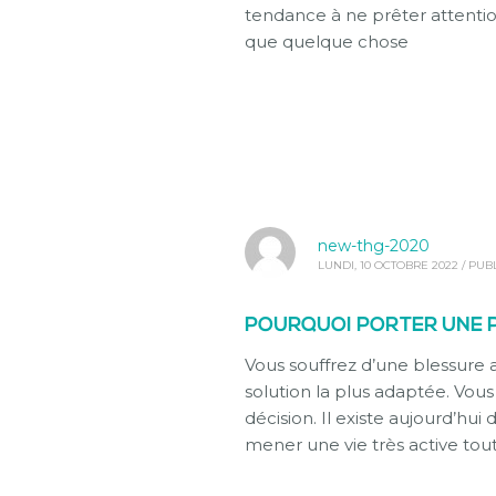
tendance à ne prêter attenti
que quelque chose
new-thg-2020
LUNDI, 10 OCTOBRE 2022
/
PUBL
POURQUOI PORTER UNE P
Vous souffrez d’une blessure 
solution la plus adaptée. Vou
décision. Il existe aujourd’h
mener une vie très active tou