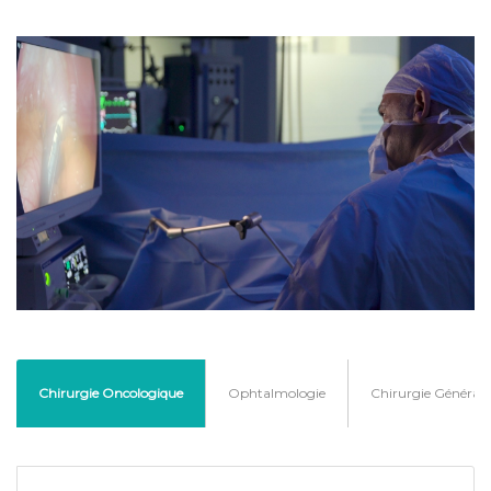
Chirurgie Oncologique
Ophtalmologie
Chirurgie Générale 