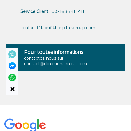
Service Client
: 00216 36 411 411
contact@taoufikhospitalsgroup.com
Pour toutes informations
contactez-nous sur :
contact@cliniquehannibal.com