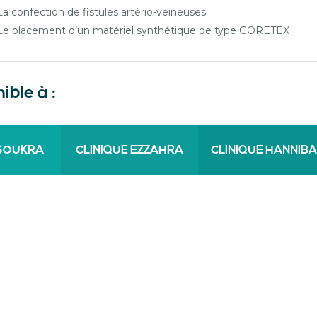
La confection de fistules artério-veineuses
Le placement d’un matériel synthétique de type GORETEX
ible à :
 SOUKRA
CLINIQUE EZZAHRA
CLINIQUE HANNIBA