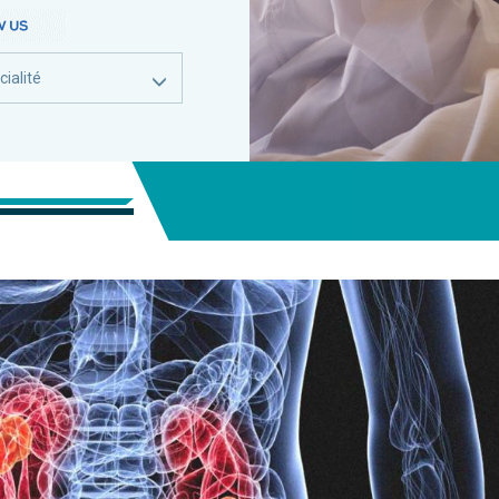
ialité