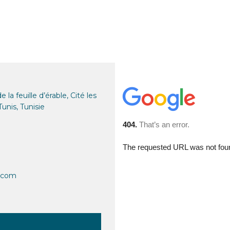
la feuille d’érable, Cité les
unis, Tunisie
p.com