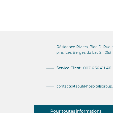
Résidence Riviera, Bloc D, Rue de 
pins, Les Berges du Lac 2, 1053 T
Service Client
: 00216 36 411 411
contact@taoufikhospitalsgrou
Pour toutes informations