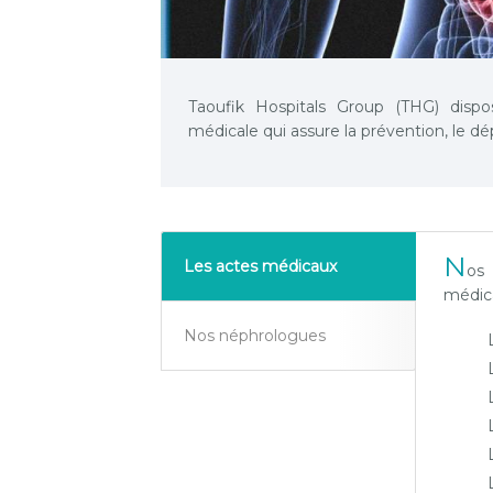
Taoufik Hospitals Group (THG) dispos
médicale qui assure la prévention, le dé
N
Les actes médicaux
os
médica
Nos néphrologues