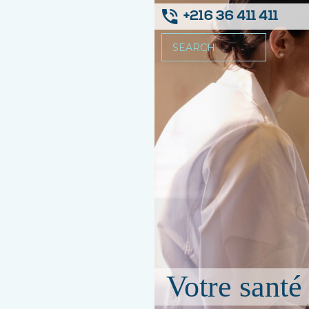
+216 36 411 411