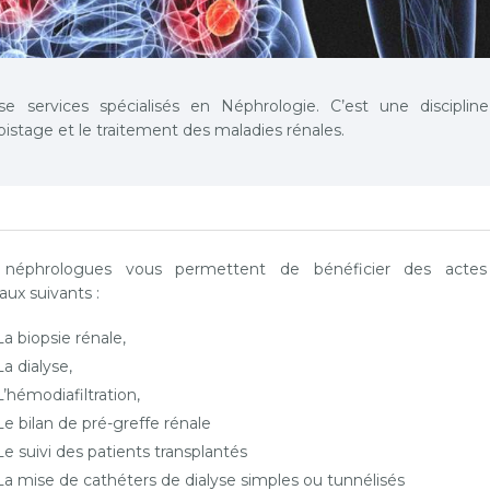
e services spécialisés en Néphrologie. C’est une discipline
pistage et le traitement des maladies rénales.
 néphrologues vous permettent de bénéficier des actes
ux suivants :
La biopsie rénale,
La dialyse,
L’hémodiafiltration,
Le bilan de pré-greffe rénale
Le suivi des patients transplantés
La mise de cathéters de dialyse simples ou tunnélisés