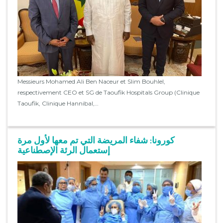
Messieurs Mohamed Ali Ben Naceur et Slim Bouhlel,
respectivement CEO et SG de Taoufik Hospitals Group (Clinique
Taoufik, Clinique Hannibal,…
كورونا: شفاء المريضة التي تم معها لأول مرة
إستعمال الرئة الإصطناعية