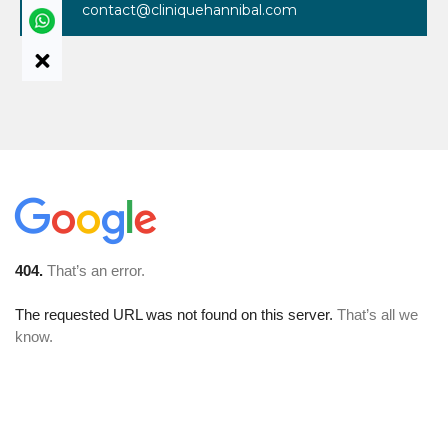
contact@cliniquehannibal.com