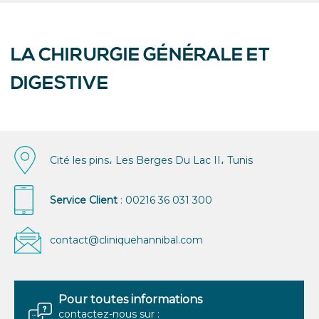
LA CHIRURGIE GÉNÉRALE ET
DIGESTIVE
Cité les pins، Les Berges Du Lac II، Tunis
Service Client
: 00216 36 031 300
contact@cliniquehannibal.com
Pour toutes informations
contactez-nous sur :