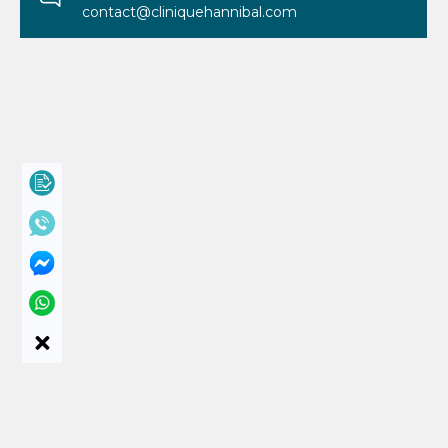
contact@cliniquehannibal.com